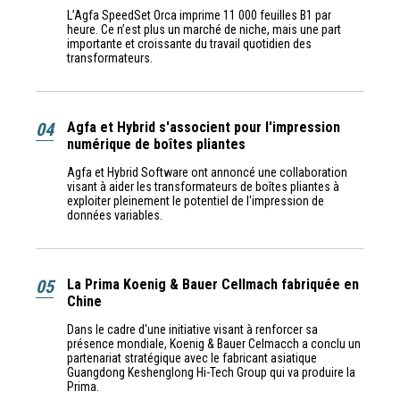
L’Agfa SpeedSet Orca imprime 11 000 feuilles B1 par
heure. Ce n’est plus un marché de niche, mais une part
importante et croissante du travail quotidien des
transformateurs.
04
Agfa et Hybrid s'associent pour l'impression
numérique de boîtes pliantes
Agfa et Hybrid Software ont annoncé une collaboration
visant à aider les transformateurs de boîtes pliantes à
exploiter pleinement le potentiel de l'impression de
données variables.
05
La Prima Koenig & Bauer Cellmach fabriquée en
Chine
Dans le cadre d'une initiative visant à renforcer sa
présence mondiale, Koenig & Bauer Celmacch a conclu un
partenariat stratégique avec le fabricant asiatique
Guangdong Keshenglong Hi-Tech Group qui va produire la
Prima.