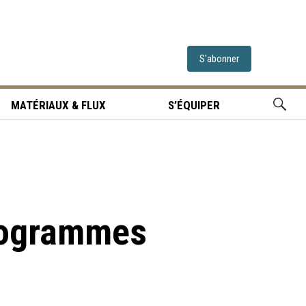
S'abonner
MATÉRIAUX & FLUX
S’ÉQUIPER
programmes