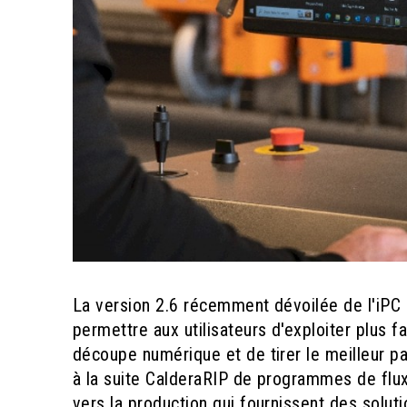
La version 2.6 récemment dévoilée de l'iP
permettre aux utilisateurs d'exploiter
plus fa
découpe numérique et de tirer le meilleur par
à la suite CalderaRIP de programmes de flux
vers la production qui fournissent des solut