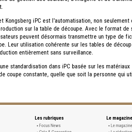
t.
 et Kongsberg iPC est l'automatisation, non seulement 
production sur la table de découpe.
Avec le format de 
lisateurs peuvent désormais transmettre un type de fic
oupe. Leur utilisation cohérente sur les tables de décou
duction entièrement sans surveillance.
une standardisation dans iPC basée sur les matériaux 
 de coupe constante, quelle que soit la personne qui uti
Les rubriques
Le magazin
Focus News
Le magazin
Créa & Conception
La rédaction