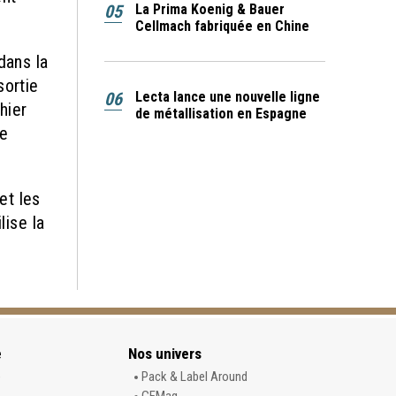
05
La Prima Koenig & Bauer
Cellmach fabriquée en Chine
dans la
sortie
06
Lecta lance une nouvelle ligne
hier
de métallisation en Espagne
pe
et les
lise la
e
Nos univers
e
Pack & Label Around
GFMag