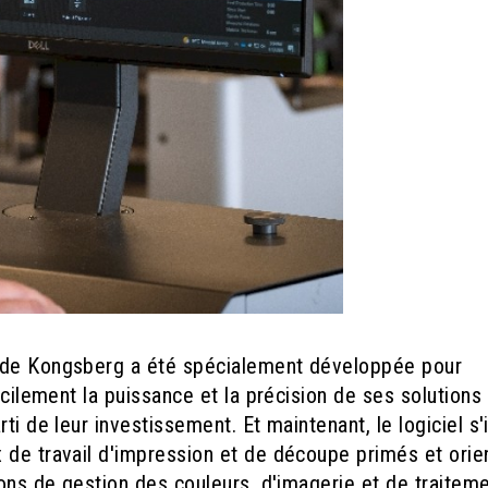
C de Kongsberg a été spécialement développée pour
cilement la puissance et la précision de ses solutions
ti de leur investissement. Et maintenant, le logiciel s'
 de travail d'impression et de découpe primés et orie
ions de gestion des couleurs, d'imagerie et de traitem