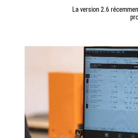
La version 2.6 récemment
pr