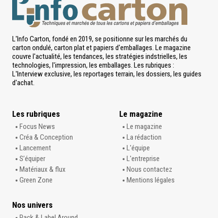
L'Info Carton, fondé en 2019, se positionne sur les marchés du
carton ondulé, carton plat et papiers d'emballages. Le magazine
couvre l'actualité, les tendances, les stratégies indstrielles, les
technologies, l'impression, les emballages. Les rubriques :
L'Interview exclusive, les reportages terrain, les dossiers, les guides
d'achat.
Les rubriques
Le magazine
Focus News
Le magazine
Créa & Conception
La rédaction
Lancement
L'équipe
S’équiper
L'entreprise
Matériaux & flux
Nous contactez
Green Zone
Mentions légales
Nos univers
Pack & Label Around