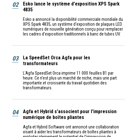
02
Esko lance le système d'exposition XPS Spark
4835
Esko a annoncé la disponibilité commerciale mondiale du
XPS Spark 4835, un système d'exposition de plaques LED
numériques de nouvelle génération conçu pour remplacer
les cadres d'exposition traditionnels à banc de tubes UV.
03
La SpeedSet Orca Agfa pour les
transformateurs
L’Agfa SpeedSet Orca imprime 11 000 feuilles B1 par
heure. Ce n’est plus un marché de niche, mais une part
importante et croissante du travail quotidien des
transformateurs.
04
Agfa et Hybrid s'associent pour l'impression
numérique de boîtes pliantes
Agfa et Hybrid Software ont annoncé une collaboration
visant à aider les transformateurs de boîtes pliantes à
exploiter pleinement le potentiel de l'impression de