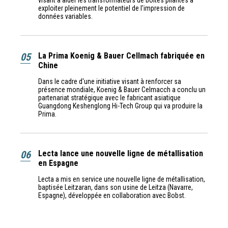
visant à aider les transformateurs de boîtes pliantes à
exploiter pleinement le potentiel de l'impression de
données variables.
05
La Prima Koenig & Bauer Cellmach fabriquée en
Chine
Dans le cadre d'une initiative visant à renforcer sa
présence mondiale, Koenig & Bauer Celmacch a conclu un
partenariat stratégique avec le fabricant asiatique
Guangdong Keshenglong Hi-Tech Group qui va produire la
Prima.
06
Lecta lance une nouvelle ligne de métallisation
en Espagne
Lecta a mis en service une nouvelle ligne de métallisation,
baptisée Leitzaran, dans son usine de Leitza (Navarre,
Espagne), développée en collaboration avec Bobst.