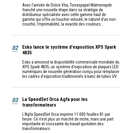
Avec l'arrivée de Dolce Vita, Torraspapel Malmenayde
franchit une nouvelle étape dans sa stratégie de
distributeur spécialiste avec cette gamme haut de
gamme qui offre un toucher velouté, le naturel d'un non-
couché, l'mprimabilité, la vivacité des couleurs...
02
Esko lance le système d'exposition XPS Spark
4835
Esko a annoncé la disponibilité commerciale mondiale du
XPS Spark 4835, un système d'exposition de plaques LED
numériques de nouvelle génération conçu pour remplacer
les cadres d'exposition traditionnels à banc de tubes UV.
03
La SpeedSet Orca Agfa pour les
transformateurs
L’Agfa SpeedSet Orca imprime 11 000 feuilles B1 par
heure. Ce n’est plus un marché de niche, mais une part
importante et croissante du travail quotidien des
transformateurs.