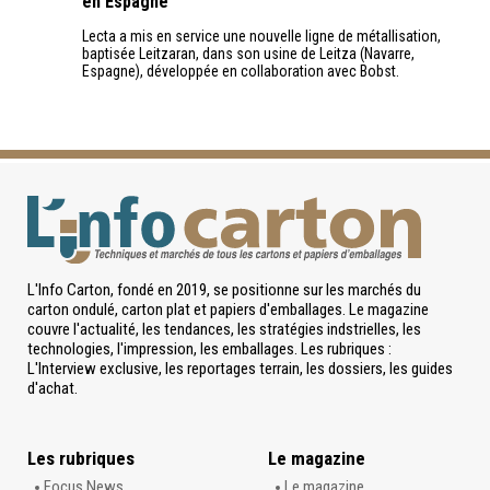
en Espagne
Lecta a mis en service une nouvelle ligne de métallisation,
baptisée Leitzaran, dans son usine de Leitza (Navarre,
Espagne), développée en collaboration avec Bobst.
L'Info Carton, fondé en 2019, se positionne sur les marchés du
carton ondulé, carton plat et papiers d'emballages. Le magazine
couvre l'actualité, les tendances, les stratégies indstrielles, les
technologies, l'impression, les emballages. Les rubriques :
L'Interview exclusive, les reportages terrain, les dossiers, les guides
d'achat.
Les rubriques
Le magazine
Focus News
Le magazine