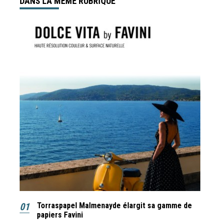
DANS LA MÊME RUBRIQUE
01
Torraspapel Malmenayde élargit sa gamme de
papiers Favini