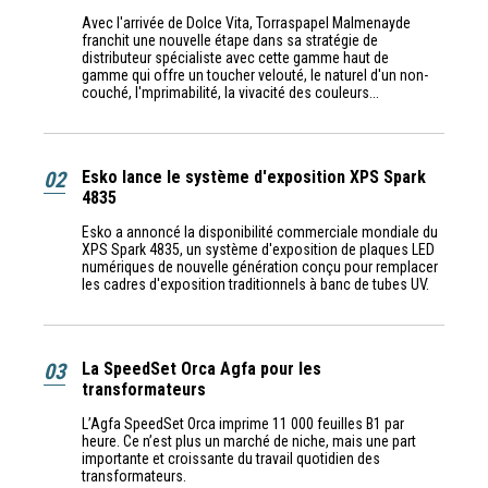
Avec l'arrivée de Dolce Vita, Torraspapel Malmenayde
franchit une nouvelle étape dans sa stratégie de
distributeur spécialiste avec cette gamme haut de
gamme qui offre un toucher velouté, le naturel d'un non-
couché, l'mprimabilité, la vivacité des couleurs...
02
Esko lance le système d'exposition XPS Spark
4835
Esko a annoncé la disponibilité commerciale mondiale du
XPS Spark 4835, un système d'exposition de plaques LED
numériques de nouvelle génération conçu pour remplacer
les cadres d'exposition traditionnels à banc de tubes UV.
03
La SpeedSet Orca Agfa pour les
transformateurs
L’Agfa SpeedSet Orca imprime 11 000 feuilles B1 par
heure. Ce n’est plus un marché de niche, mais une part
importante et croissante du travail quotidien des
transformateurs.