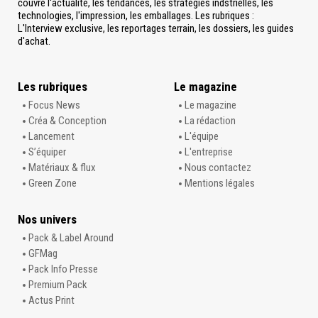
couvre l'actualité, les tendances, les stratégies indstrielles, les
technologies, l'impression, les emballages. Les rubriques :
L'Interview exclusive, les reportages terrain, les dossiers, les guides
d'achat.
Les rubriques
Le magazine
Focus News
Le magazine
Créa & Conception
La rédaction
Lancement
L'équipe
S’équiper
L'entreprise
Matériaux & flux
Nous contactez
Green Zone
Mentions légales
Nos univers
Pack & Label Around
GFMag
Pack Info Presse
Premium Pack
Actus Print