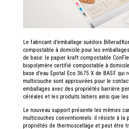
Le fabricant d'emballage suédois BillerudK
compostable à domicile pour les emballages
de base: le papier kraft compostable ConFle
biopolymère certifié compostable à domicile
base d'eau Epotal Eco 3675 X de BASF qui ré
multicouche sont approuvées pour le contact 
emballages avec des propriétés barrière pers
céréales et les produits laitiers ainsi que l
Le nouveau support présente les mêmes car
multicouches conventionnels: il résiste à la 
propriétés de thermoscellage et peut être t