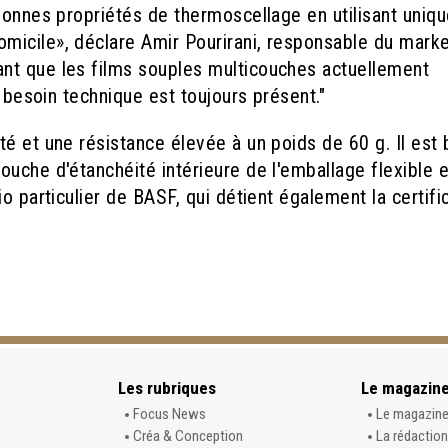
 bonnes propriétés de thermoscellage en utilisant uniq
micile», déclare Amir Pourirani, responsable du marke
nt que les films souples multicouches actuellement
e besoin technique est toujours présent."
é et une résistance élevée à un poids de 60 g. Il est
uche d'étanchéité intérieure de l'emballage flexible 
o particulier de BASF, qui détient également la certifi
Les rubriques
Le magazin
Focus News
Le magazin
Créa & Conception
La rédaction