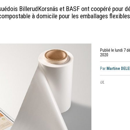
 suédois BillerudKorsnäs et BASF ont coopéré pour dé
compostable à domicile pour les emballages flexibles
Publié le lundi 7 
2020
Par
Martine DEL
UL