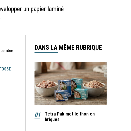
velopper un papier laminé
.
DANS LA MÊME RUBRIQUE
décembre
EFOSSE
01
Tetra Pak met le thon en
briques