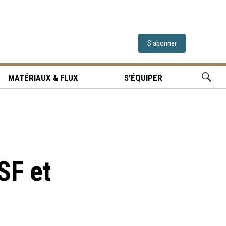
S'abonner
MATÉRIAUX & FLUX
S’ÉQUIPER
SF et