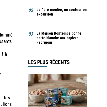
02
La fibre moulée, un secteur en
expansion
03
La Maison Bontemps donne
 laminé
carte blanche aux papiers
osants
Fedrigoni
if à
LES PLUS RÉCENTS
e
lentes
ulions