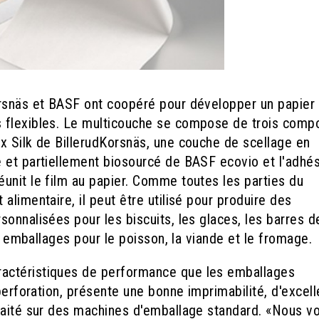
orsnäs et BASF ont coopéré pour développer un papier
 flexibles. Le multicouche se compose de trois comp
x Silk de BillerudKorsnäs, une couche de scellage en
 et partiellement biosourcé de BASF ecovio et l'adhés
unit le film au papier. Comme toutes les parties du
alimentaire, il peut être utilisé pour produire des
onnalisées pour les biscuits, les glaces, les barres d
es emballages pour le poisson, la viande et le fromage.
actéristiques de performance que les emballages
perforation, présente une bonne imprimabilité, d'excel
raité sur des machines d'emballage standard. «Nous vo