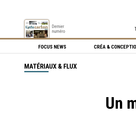
Dernier
numéro
FOCUS NEWS
CRÉA & CONCEPTI
MATÉRIAUX & FLUX
Un m