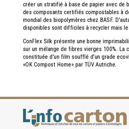
créer un stratifié à base de papier avec de
des composants certifiés compostables à do
mondial des biopolymères chez BASF. D'auta
disponibles sont difficiles à recycler mais l
ConFlex Silk présente une bonne imprimabilit
sur un mélange de fibres vierges 100%. La co
constituée d'un film soufflé d'un grade ecovi
«OK Compost Home» par TÜV Autriche.