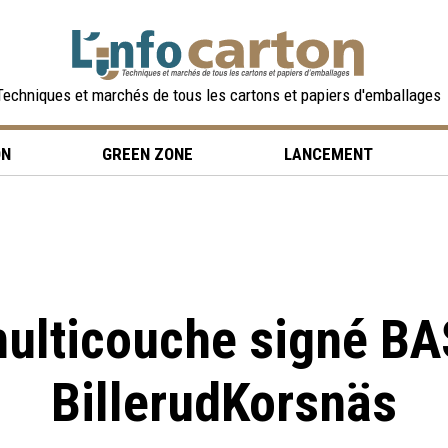
Techniques et marchés de tous les cartons et papiers d'emballages
ON
GREEN ZONE
LANCEMENT
ulticouche signé BA
BillerudKorsnäs