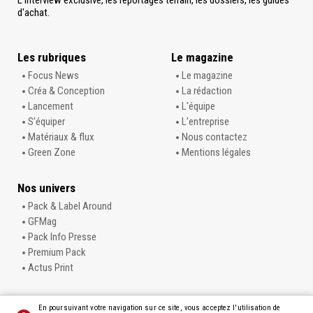
L'Interview exclusive, les reportages terrain, les dossiers, les guides
d'achat.
Les rubriques
Le magazine
Focus News
Le magazine
Créa & Conception
La rédaction
Lancement
L'équipe
S’équiper
L'entreprise
Matériaux & flux
Nous contactez
Green Zone
Mentions légales
Nos univers
Pack & Label Around
GFMag
Pack Info Presse
Premium Pack
Actus Print
En poursuivant votre navigation sur ce site, vous acceptez l'utilisation de