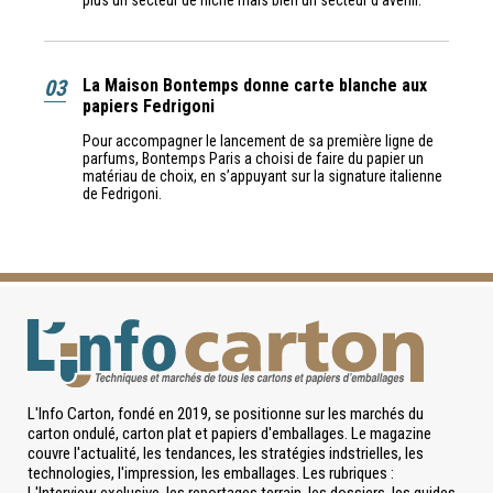
plus un secteur de niche mais bien un secteur d'avenir.
03
La Maison Bontemps donne carte blanche aux
papiers Fedrigoni
Pour accompagner le lancement de sa première ligne de
parfums, Bontemps Paris a choisi de faire du papier un
matériau de choix, en s’appuyant sur la signature italienne
de Fedrigoni.
L'Info Carton, fondé en 2019, se positionne sur les marchés du
carton ondulé, carton plat et papiers d'emballages. Le magazine
couvre l'actualité, les tendances, les stratégies indstrielles, les
technologies, l'impression, les emballages. Les rubriques :