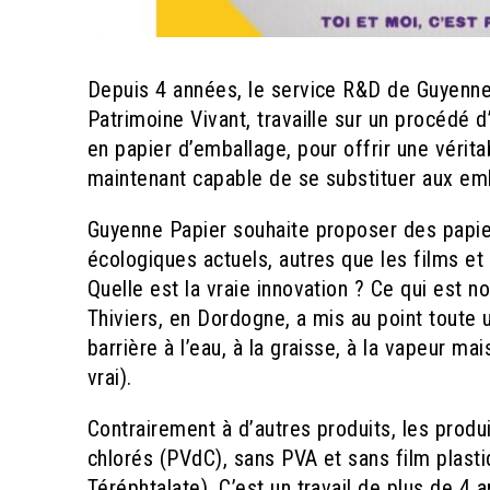
Depuis 4 années, le service R&D de Guyenne 
Patrimoine Vivant, travaille sur un procédé 
en papier d’emballage, pour offrir une vérita
maintenant capable de se substituer aux emb
Guyenne Papier souhaite proposer des papier
écologiques actuels, autres que les films et
Quelle est la vraie innovation ? Ce qui est 
Thiviers, en Dordogne, a mis au point toute
barrière à l’eau, à la graisse, à la vapeur m
vrai).
Contrairement à d’autres produits, les produ
chlorés (PVdC), sans PVA et sans film plasti
Téréphtalate). C’est un travail de plus de 4 