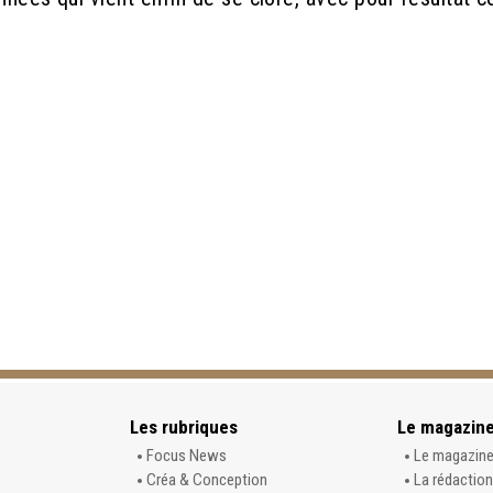
Les rubriques
Le magazin
Focus News
Le magazin
Créa & Conception
La rédaction