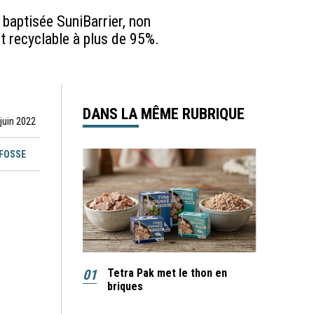
baptisée SuniBarrier, non
et recyclable à plus de 95%.
DANS LA MÊME RUBRIQUE
 juin 2022
EFOSSE
01
Tetra Pak met le thon en
briques