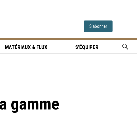
S'abonner
MATÉRIAUX & FLUX
S’ÉQUIPER
la gamme