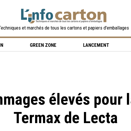
Techniques et marchés de tous les cartons et papiers d'emballages
ON
GREEN ZONE
LANCEMENT
mmages élevés pour 
Termax de Lecta