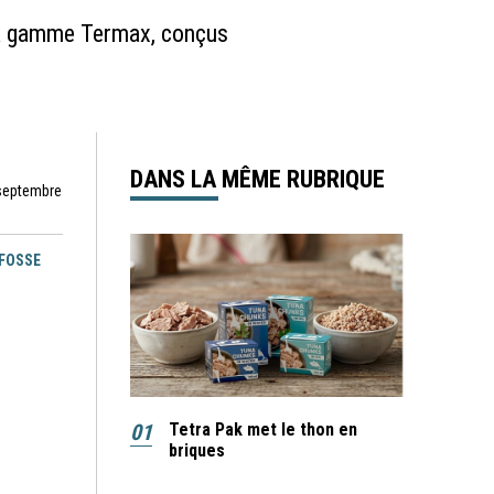
la gamme Termax, conçus
DANS LA MÊME RUBRIQUE
 septembre
EFOSSE
01
Tetra Pak met le thon en
briques