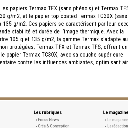
les papiers Termax TFX (sans phénols) et Termax TF
30 g/m2, et le papier top coated Termax TC30X (sans
 135 g/m2. Ces papiers se caractérisent par leur exce
ande stabilité et durée de l’image thermique. Avec la
re 105 g et 135 g/m2, la gamme Termax s’adapte a
 non protégées, Termax TFX et Termax TFS, offrent un
ue le papier Termax TC30X, avec sa couche supérieure
ntaire contre les influences ambiantes, optimisant ain
Les rubriques
Le magazin
Focus News
Le magazin
Créa & Conception
La rédaction