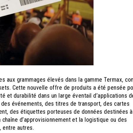
ques aux grammages élevés dans la gamme Termax, co
kets. Cette nouvelle offre de produits a été pensée p
é et durabilité dans un large éventail d’applications d
à des événements, des titres de transport, des cartes
nt, des étiquettes porteuses de données destinées à
 la chaîne d’approvisionnement et la logistique ou des
 entre autres.