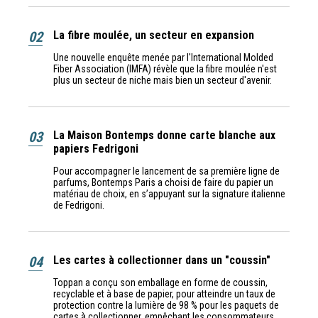
02
La fibre moulée, un secteur en expansion
Une nouvelle enquête menée par l'International Molded
Fiber Association (IMFA) révèle que la fibre moulée n'est
plus un secteur de niche mais bien un secteur d'avenir.
03
La Maison Bontemps donne carte blanche aux
papiers Fedrigoni
Pour accompagner le lancement de sa première ligne de
parfums, Bontemps Paris a choisi de faire du papier un
matériau de choix, en s’appuyant sur la signature italienne
de Fedrigoni.
04
Les cartes à collectionner dans un "coussin"
Toppan a conçu son emballage en forme de coussin,
recyclable et à base de papier, pour atteindre un taux de
protection contre la lumière de 98 % pour les paquets de
cartes à collectionner, empêchant les consommateurs