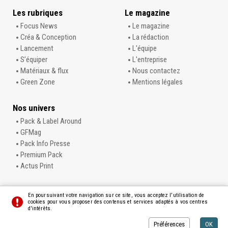
Les rubriques
Le magazine
Focus News
Le magazine
Créa & Conception
La rédaction
Lancement
L'équipe
S’équiper
L'entreprise
Matériaux & flux
Nous contactez
Green Zone
Mentions légales
Nos univers
Pack & Label Around
GFMag
Pack Info Presse
Premium Pack
Actus Print
En poursuivant votre navigation sur ce site, vous acceptez l'utilisation de
cookies pour vous proposer des contenus et services adaptés à vos centres
d'intérêts.
© L'Info Carton
Préférences
Crédits
Préférences
OK