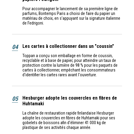
Pour accompagner le lancement de sa première ligne de
parfums, Bontemps Paris a choisi de faire du papier un
matériau de choix, en s’appuyant sur la signature italienne
de Fedrigoni.
04
Les cartes à collectionner dans un "coussin"
Toppan a conçu son emballage en forme de coussin,
recyclable et à base de papier, pour atteindre un taux de
protection contre la lumière de 98 % pour les paquets de
cartes à collectionner, empêchant les consommateurs
d'identifier les cartes rares avant l'ouverture.
05
Hesburger adopte les couvercles en fibres de
Huhtamaki
La chaîne de restauration rapide finlandaise Hesburger
adopte les couvercles en fibres de Huhtamaki pour ses
gobelets de boissons afin d'éliminer 41 000 kg de
plastique de ses activités chaque année.