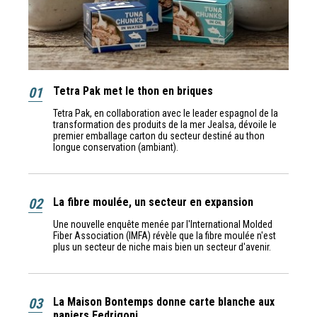
01
Tetra Pak met le thon en briques
Tetra Pak, en collaboration avec le leader espagnol de la
transformation des produits de la mer Jealsa, dévoile le
premier emballage carton du secteur destiné au thon
longue conservation (ambiant).
02
La fibre moulée, un secteur en expansion
Une nouvelle enquête menée par l'International Molded
Fiber Association (IMFA) révèle que la fibre moulée n'est
plus un secteur de niche mais bien un secteur d'avenir.
03
La Maison Bontemps donne carte blanche aux
papiers Fedrigoni