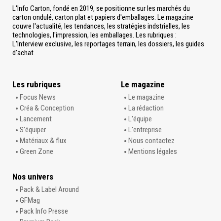
L'Info Carton, fondé en 2019, se positionne sur les marchés du
carton ondulé, carton plat et papiers d'emballages. Le magazine
couvre l'actualité, les tendances, les stratégies indstrielles, les
technologies, l'impression, les emballages. Les rubriques :
L'Interview exclusive, les reportages terrain, les dossiers, les guides
d'achat.
Les rubriques
Le magazine
Focus News
Le magazine
Créa & Conception
La rédaction
Lancement
L'équipe
S’équiper
L'entreprise
Matériaux & flux
Nous contactez
Green Zone
Mentions légales
Nos univers
Pack & Label Around
GFMag
Pack Info Presse