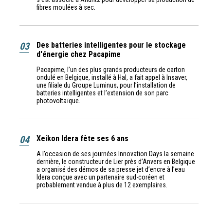
fibres moulées à sec.
03
Des batteries intelligentes pour le stockage
d'énergie chez Pacapime
Pacapime, l’un des plus grands producteurs de carton
ondulé en Belgique, installé à Hal, a fait appel à Insaver,
une filiale du Groupe Luminus, pour l’installation de
batteries intelligentes et l’extension de son parc
photovoltaïque.
04
Xeikon Idera fête ses 6 ans
A l’occasion de ses journées Innovation Days la semaine
dernière, le constructeur de Lier près d’Anvers en Belgique
a organisé des démos de sa presse jet d’encre à l’eau
Idera conçue avec un partenaire sud-coréen et
probablement vendue à plus de 12 exemplaires.