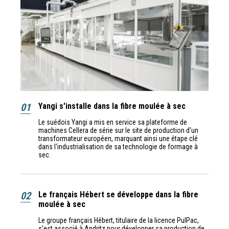
01
Yangi s'installe dans la fibre moulée à sec
Le suédois Yangi a mis en service sa plateforme de
machines Cellera de série sur le site de production d'un
transformateur européen, marquant ainsi une étape clé
dans l'industrialisation de sa technologie de formage à
sec.
02
Le français Hébert se développe dans la fibre
moulée à sec
Le groupe français Hébert, titulaire de la licence PulPac,
s'est associé à Andritz pour développer sa production de