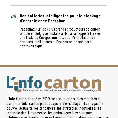
03
Des batteries intelligentes pour le stockage
d'énergie chez Pacapime
Pacapime, l’un des plus grands producteurs de carton
ondulé en Belgique, installé à Hal, a fait appel à Insaver,
une filiale du Groupe Luminus, pour l’installation de
batteries intelligentes et l’extension de son parc
photovoltaïque.
L'Info Carton, fondé en 2019, se positionne sur les marchés du
carton ondulé, carton plat et papiers d'emballages. Le magazine
couvre l'actualité, les tendances, les stratégies indstrielles, les
technologies, l'impression, les emballages. Les rubriques :
L'Interview exclusive, les reportages terrain, les dossiers, les guides