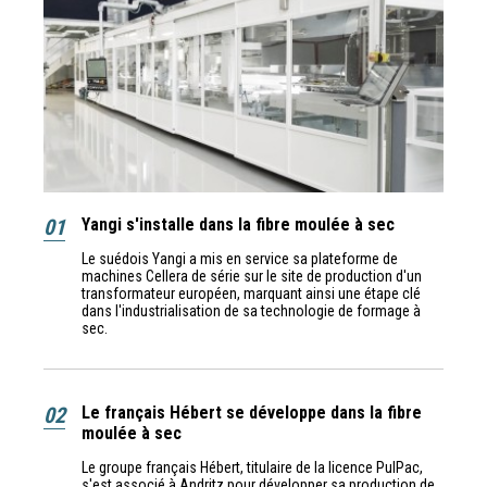
01
Yangi s'installe dans la fibre moulée à sec
Le suédois Yangi a mis en service sa plateforme de
machines Cellera de série sur le site de production d'un
transformateur européen, marquant ainsi une étape clé
dans l'industrialisation de sa technologie de formage à
sec.
02
Le français Hébert se développe dans la fibre
moulée à sec
Le groupe français Hébert, titulaire de la licence PulPac,
s'est associé à Andritz pour développer sa production de