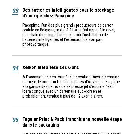
03
Des batteries intelligentes pour le stockage
d'énergie chez Pacapime
Pacapime, l’un des plus grands producteurs de carton
ondulé en Belgique, installé à Hal, a fait appel à Insaver,
une filiale du Groupe Luminus, pour l’installation de
batteries intelligentes et l’extension de son parc
photovoltaïque.
04
Xeikon Idera fête ses 6 ans
A l’occasion de ses journées Innovation Days la semaine
dernière, le constructeur de Lier près d’Anvers en Belgique
a organisé des démos de sa presse jet d’encre à l’eau
Idera conçue avec un partenaire sud-coréen et
probablement vendue à plus de 12 exemplaires.
05
Faguier Print & Pack franchit une nouvelle étape
dans le packaging