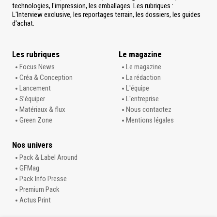
technologies, l'impression, les emballages. Les rubriques :
L'Interview exclusive, les reportages terrain, les dossiers, les guides
d'achat.
Les rubriques
Le magazine
Focus News
Le magazine
Créa & Conception
La rédaction
Lancement
L'équipe
S’équiper
L'entreprise
Matériaux & flux
Nous contactez
Green Zone
Mentions légales
Nos univers
Pack & Label Around
GFMag
Pack Info Presse
Premium Pack
Actus Print