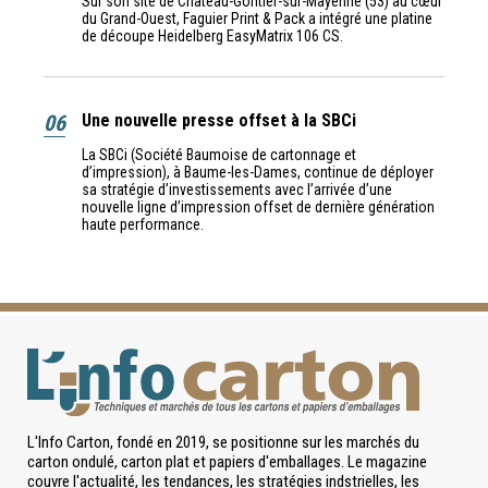
Sur son site de Château-Gontier-sur-Mayenne (53) au cœur
du Grand-Ouest, Faguier Print & Pack a intégré une platine
de découpe Heidelberg EasyMatrix 106 CS.
06
Une nouvelle presse offset à la SBCi
La SBCi (Société Baumoise de cartonnage et
d’impression), à Baume-les-Dames, continue de déployer
sa stratégie d’investissements avec l’arrivée d’une
nouvelle ligne d’impression offset de dernière génération
haute performance.
L'Info Carton, fondé en 2019, se positionne sur les marchés du
carton ondulé, carton plat et papiers d'emballages. Le magazine
couvre l'actualité, les tendances, les stratégies indstrielles, les