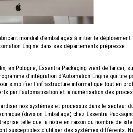
bricant mondial d’emballages à initier le déploiement 
Automation Engine dans ses départements prépresse
in, en Pologne, Essentra Packaging vient de lancer, s
rogramme d’intégration d’Automation Engine qui tire pa
r simplifier l’infrastructure informatique tout en prof
erts par l’automatisation et la numérisation des proces
ardiser nos systèmes et processus dans le secteur d
technique (division Emballage) chez Essentra Packaging
reprise telle que la nôtre en raison du nombre de site
ont susceptibles d’utiliser des systèmes différents. N