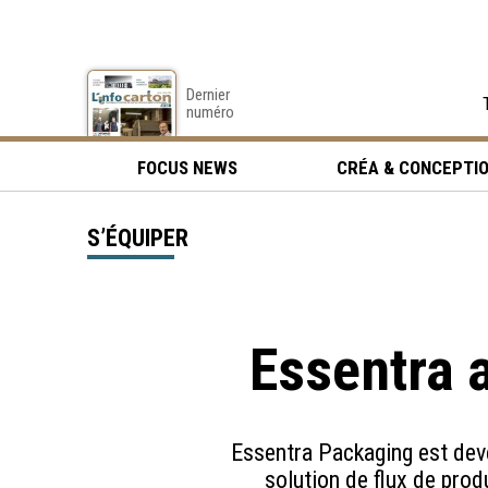
Dernier
numéro
FOCUS NEWS
CRÉA & CONCEPTI
S’ÉQUIPER
Essentra 
Essentra Packaging est deve
solution de flux de pr