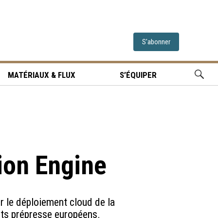
S'abonner
MATÉRIAUX & FLUX
S’ÉQUIPER
ion Engine
r le déploiement cloud de la
ts prépresse européens.