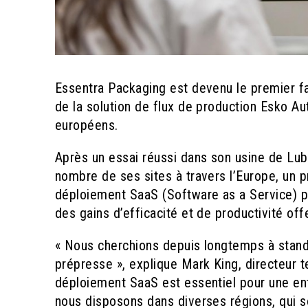
Essentra Packaging est devenu le premier fa
de la solution de flux de production Esko 
européens.
Après un essai réussi dans son usine de Lubl
nombre de ses sites à travers l’Europe, un p
déploiement SaaS (Software as a Service) pou
des gains d’efficacité et de productivité off
« Nous cherchions depuis longtemps à stand
prépresse », explique Mark King, directeur 
déploiement SaaS est essentiel pour une ent
nous disposons dans diverses régions, qui s