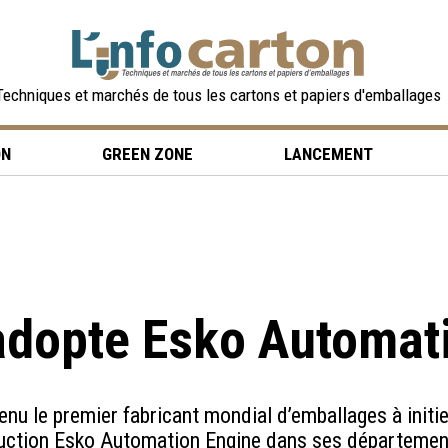
Techniques et marchés de tous les cartons et papiers d'emballages
ON
GREEN ZONE
LANCEMENT
adopte Esko Automat
nu le premier fabricant mondial d’emballages à initie
oduction Esko Automation Engine dans ses départemen