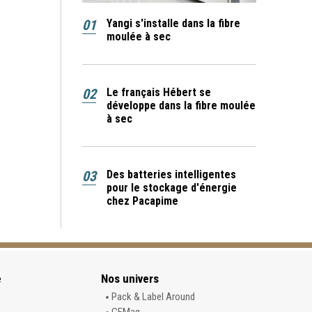
01
Yangi s'installe dans la fibre
moulée à sec
02
Le français Hébert se
développe dans la fibre moulée
à sec
03
Des batteries intelligentes
pour le stockage d'énergie
chez Pacapime
e
Nos univers
e
Pack & Label Around