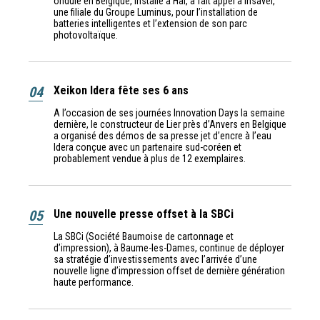
ondulé en Belgique, installé à Hal, a fait appel à Insaver,
une filiale du Groupe Luminus, pour l’installation de
batteries intelligentes et l’extension de son parc
photovoltaïque.
04
Xeikon Idera fête ses 6 ans
A l’occasion de ses journées Innovation Days la semaine
dernière, le constructeur de Lier près d’Anvers en Belgique
a organisé des démos de sa presse jet d’encre à l’eau
Idera conçue avec un partenaire sud-coréen et
probablement vendue à plus de 12 exemplaires.
05
Une nouvelle presse offset à la SBCi
La SBCi (Société Baumoise de cartonnage et
d’impression), à Baume-les-Dames, continue de déployer
sa stratégie d’investissements avec l’arrivée d’une
nouvelle ligne d’impression offset de dernière génération
haute performance.