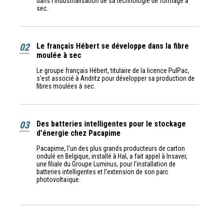
dans l'industrialisation de sa technologie de formage à
sec.
02
Le français Hébert se développe dans la fibre
moulée à sec
Le groupe français Hébert, titulaire de la licence PulPac,
s'est associé à Andritz pour développer sa production de
fibres moulées à sec.
03
Des batteries intelligentes pour le stockage
d'énergie chez Pacapime
Pacapime, l’un des plus grands producteurs de carton
ondulé en Belgique, installé à Hal, a fait appel à Insaver,
une filiale du Groupe Luminus, pour l’installation de
batteries intelligentes et l’extension de son parc
photovoltaïque.