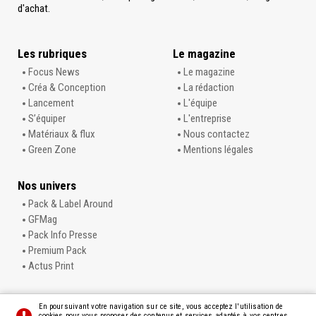
d'achat.
Les rubriques
Le magazine
Focus News
Le magazine
Créa & Conception
La rédaction
Lancement
L'équipe
S’équiper
L'entreprise
Matériaux & flux
Nous contactez
Green Zone
Mentions légales
Nos univers
Pack & Label Around
GFMag
Pack Info Presse
Premium Pack
Actus Print
En poursuivant votre navigation sur ce site, vous acceptez l'utilisation de
cookies pour vous proposer des contenus et services adaptés à vos centres