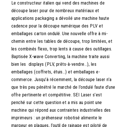
Le constructeur italien qui vend des machines de
découpe laser pour de nombreux matériaux et
applications packaging a dévoilé une machine haute
cadence pour la découpe numérique des PLV et
emballages carton ondulé. Une nouvelle offre à mi-
chemin entre les tables de découpe, trop limitées, et
les combinés flexo, trop lents à cause des outillages.
Baptisée X-wave Converting, la machine traite aussi
bien les displays (PLV, prêts-à-vendre…), les
emballages (coffrets, étuis…) et emballages e-
commerce. Jusqu’à récemment, la découpe laser n’a
que très peu pénétré le marché de l’ondulé faute d’une
offre pertinente et compétitive. SEI Laser s’est
penché sur cette question et a mis au point une
machine qui répond aux contraintes industrielles des
imprimeurs : un préhenseur robotisé alimente le
margeur en plaques, l’outil de rainage est piloté de