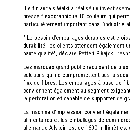
Le finlandais Walki a réalisé un investissem
presse flexographique 10 couleurs qui perme
particulièrement important dans l'industrie 
" Le besoin d'emballages durables est croissa
durabilité, les clients attendent également 
haute qualité", déclare Petteri Pihajoki, resp
Les marques grand public réduisent de plus e
solutions qui ne compromettent pas la sécuri
flux de fibres. Les emballages à base de fi
conviennent également au segment exigeant d
la perforation et capable de supporter de g
La machine d'impression convient également 
alimentaires et les emballages de commerce 
allemande Allstein est de 1600 millimètres,