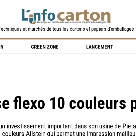
Techniques et marchés de tous les cartons et papiers d'emballages
ON
GREEN ZONE
LANCEMENT
e flexo 10 couleurs 
é un investissement important dans son usine de Pieta
 couleurs Allstein qui permet une impression meilleur