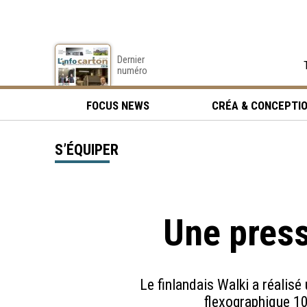
Dernier
numéro
FOCUS NEWS
CRÉA & CONCEPTI
S’ÉQUIPER
Une press
Le finlandais Walki a réalis
flexographique 10