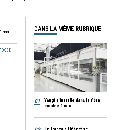
DANS LA MÊME RUBRIQUE
21 mai
EFOSSE
01
Yangi s'installe dans la fibre
moulée à sec
02
Le français Hébert se