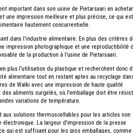
ent important dans son usine de Pietarsaari en acheta
t une impression meilleure et plus précise, ce qui es
alimentaire hautement concurrentielle.
nt dans l'industrie alimentaire. En plus des critères 
une impression photographique et une reproductibilité 
onsable de la production à l'usine de Pietarsaari.
n plus l'utilisation du plastique et recherchent donc 
té alimentaire tout en restant aptes au recyclage dan
bres de Walki avec une impression de haute qualité
es aliments surgelés, où l'emballage doit être résist
randes variations de température.
aux solutions thermoscellables pour les articles non
électronique. La largeur d'impression de la presse
 ce qui est suffisant pour les gros emballages, comme 