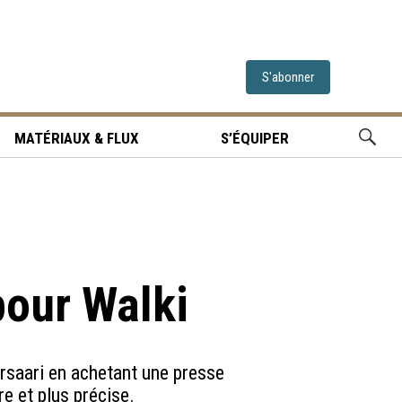
S'abonner
MATÉRIAUX & FLUX
S’ÉQUIPER
pour Walki
rsaari en achetant une presse
e et plus précise.