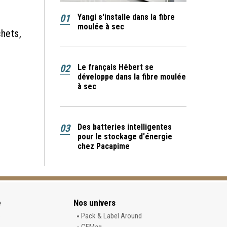
01
Yangi s'installe dans la fibre
moulée à sec
hets,
02
Le français Hébert se
développe dans la fibre moulée
à sec
03
Des batteries intelligentes
pour le stockage d'énergie
chez Pacapime
e
Nos univers
e
Pack & Label Around