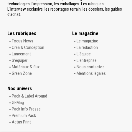
technologies, l'impression, les emballages. Les rubriques :
L'Interview exclusive, les reportages terrain, les dossiers, les guides
d'achat.
Les rubriques
Le magazine
Focus News
Le magazine
Créa & Conception
La rédaction
Lancement
L'équipe
S’équiper
L'entreprise
Matériaux & flux
Nous contactez
Green Zone
Mentions légales
Nos univers
Pack & Label Around
GFMag
Pack Info Presse
Premium Pack
Actus Print