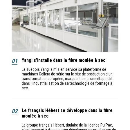
01
Yangi s'installe dans la fibre moulée à sec
Le suédois Yangi a mis en service sa plateforme de
machines Cellera de série sur le site de production d'un
transformateur européen, marquant ainsi une étape clé
dans l'industrialisation de sa technologie de formage à
sec.
02
Le français Hébert se développe dans la fibre
moulée à sec
Le groupe français Hébert, titulaire de la licence PulPac,
s'est associé à Andritz pour développer sa production de